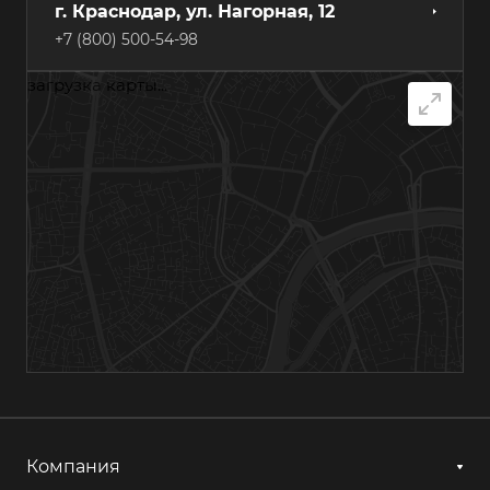
г. Краснодар, ул. Нагорная, 12
+7 (800) 500-54-98
загрузка карты...
г. Самара, Грозненский переулок, 7А
+7 (800) 500-54-98
г. Хабаровск, ул. Суворова, 84А
+7 (800) 500-54-98
г. Казань, ул. Гагарина, 14с1
+7 (800) 500-54-98
г. Астрахань, ул. Мосина, 1А, лит. 11
+7 (800) 500-54-98
Компания
г. Ижевск, ул. Аграрная, 13