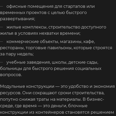
офисные помещения для стартапов или
временных проектов с целью быстрого
развертывания;
жилые комплексы, строительство доступного
жилья в условиях нехватки времени;
коммерческие объекты, магазины, кафе,
рестораны, торговые павильоны, которые строятся
за пару недель;
учебные заведения, школы, детские сады,
больницы для быстрого решения социальных
вопросов.
Модульные конструкции — это удобство и экономия
ресурсов. Они сокращают сроки строительства,
попутно снижая траты на материалы. В бизнес-
среде, где время — это деньги, блочные
конструкции из контейнеров становятся решением