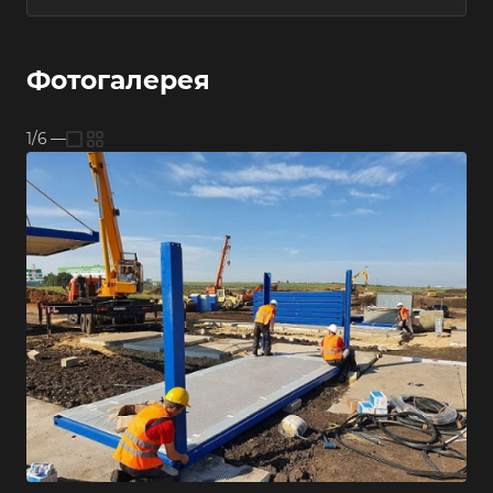
Фотогалерея
1/6
—