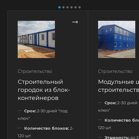
Строительство
Строительство
Строительный
Модульные 
городок из блок-
строительст
контейнеров
Срок:
2-30 дней 
ключ"
Срок:
2-30 дней "под
ключ"
Количество бл
120 шт.
Количество блоков:
2-
120 шт.
Этажность:
до 3