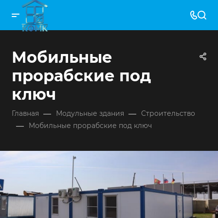
Мобильные
прорабские под
ключ
—
—
Главная
Модульные здания
Строительство
—
Мобильные прорабские под ключ