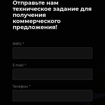
Отправьте нам
техническое задание для
получения
коммерческого
предложения!
ФИО:
*
E-mail:
*
Телефон:
*