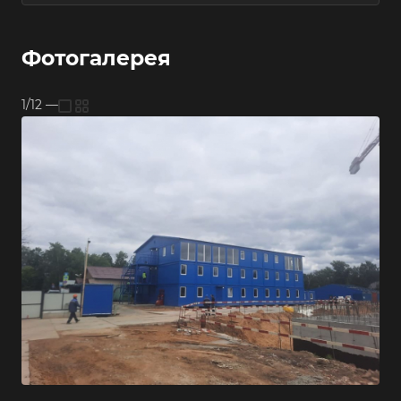
Фотогалерея
1/12
—