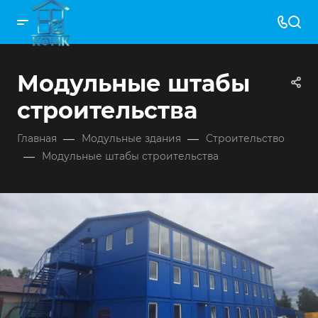
Модульные штабы
строительства
—
—
Главная
Модульные здания
Строительство
—
Модульные штабы строительства