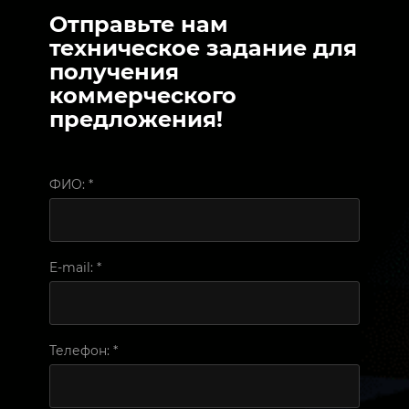
Отправьте нам
техническое задание для
получения
коммерческого
предложения!
ФИО:
*
E-mail:
*
Телефон:
*