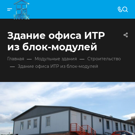
Здание офиса ИТР
из блок-модулей
—
—
Главная
Модульные здания
Строительство
—
Здание офиса ИТР из блок-модулей