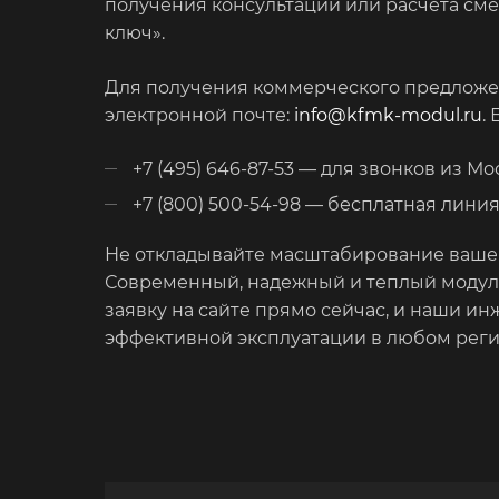
получения консультации или расчета сме
ключ».
Для получения коммерческого предложен
электронной почте:
info@kfmk-modul.ru
.
+7 (495) 646-87-53 — для звонков из М
+7 (800) 500-54-98 — бесплатная лини
Не откладывайте масштабирование вашег
Современный, надежный и теплый модуль
заявку на сайте прямо сейчас, и наши и
эффективной эксплуатации в любом реги