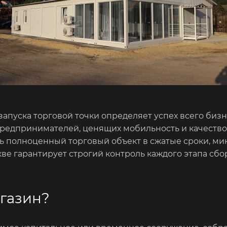
запуска торговой точки определяет успех всего биз
редпринимателей, ценящих мобильность и качеств
ть полноценный торговый объект в сжатые сроки, м
кве гарантирует строгий контроль каждого этапа сбо
агазин?