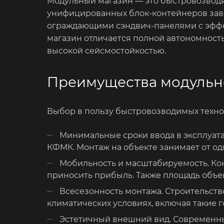
Модульный магазин — это быстровозводи
унифицированных блок-контейнеров завод
ограждающими сэндвич-панелями с эффе
магазин отличается полной автономност
высокой сейсмостойкостью.
Преимущества модульно
Выбор в пользу быстровозводимых технол
Минимальные сроки ввода в эксплуатац
КФМК. Монтаж на объекте занимает от од
Мобильность и масштабируемость. Кон
приносить прибыль. Также площадь объек
Всесезонность монтажа. Строительств
климатических условиях, включая такие г
Эстетичный внешний вид. Современны