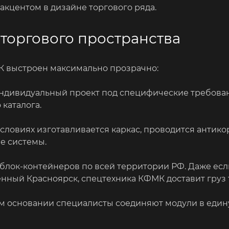
акцентом в дизайне торгового ряда.
торгового пространства
К выстроен максимально прозрачно:
ндивидуальный проект под специфические требован
каталога.
словиях изготавливается каркас, проводится антико
е системы.
блок-контейнеров по всей территории РФ. Даже есл
нный Красноярск, спецтехника КФМК доставит груз т
 основании специалисты соединяют модули в едину