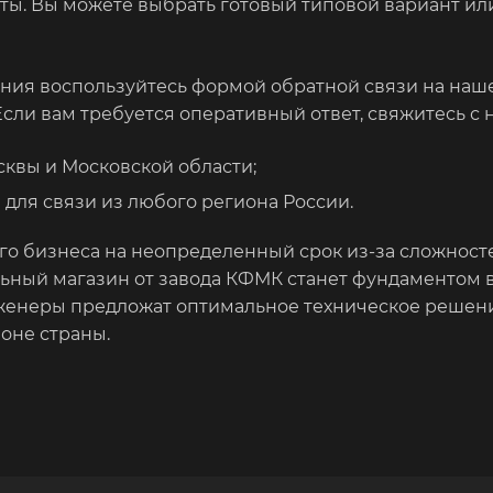
ты. Вы можете выбрать готовый типовой вариант ил
ия воспользуйтесь формой обратной связи на наше
 Если вам требуется оперативный ответ, свяжитесь 
осквы и Московской области;
я для связи из любого региона России.
о бизнеса на неопределенный срок из-за сложносте
ный магазин от завода КФМК станет фундаментом в
нженеры предложат оптимальное техническое решени
оне страны.