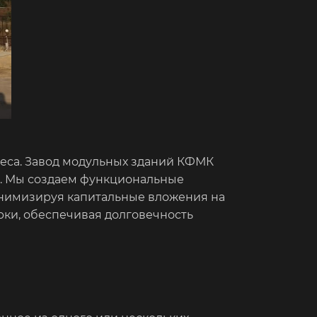
неса. Завод модульных зданий КФМК
о. Мы создаем функциональные
инимизируя капитальные вложения на
рки, обеспечивая долговечность