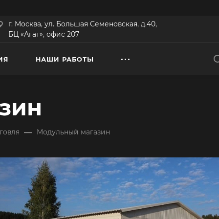
г. Москва, ул. Большая Семеновская, д.40,
БЦ «Агат», офис 207
ИЯ
НАШИ РАБОТЫ
зин
—
рговля
Модульный магазин