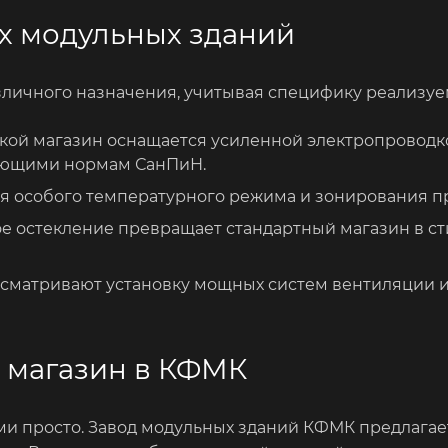
х модульных зданий
личного назначения, учитывая специфику реализуе
акой магазин оснащается усиленной электропроводк
ующими нормам СанПиН.
я особого температурного режима и зонирования пр
 остекление превращает стандартный магазин в ст
дусматривают установку мощных систем вентиляции 
й магазин в КФМК
и просто. Завод модульных зданий КФМК предлагает