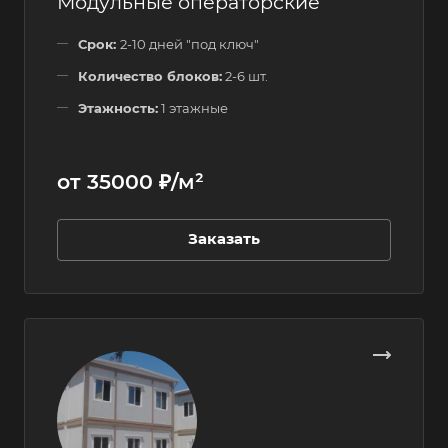
Модульные операторские
Срок:
2-10 дней "под ключ"
Количество блоков:
2-6 шт.
Этажность:
1 этажные
от 35000 ₽/м²
Заказать