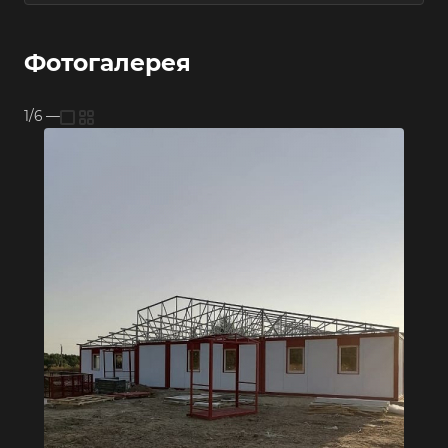
Фотогалерея
1/6
—